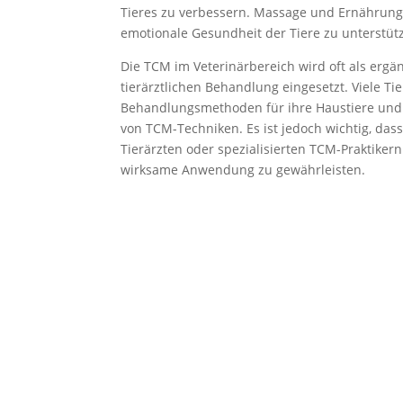
Tieres zu verbessern. Massage und Ernährungs
emotionale Gesundheit der Tiere zu unterstüt
Die TCM im Veterinärbereich wird oft als erg
tierärztlichen Behandlung eingesetzt. Viele Ti
Behandlungsmethoden für ihre Haustiere und
von TCM-Techniken. Es ist jedoch wichtig, das
Tierärzten oder spezialisierten TCM-Praktike
wirksame Anwendung zu gewährleisten.