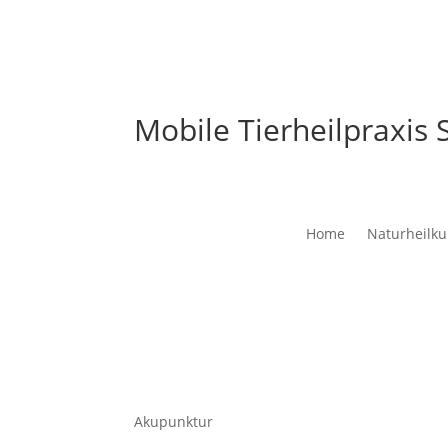
Mobile Tierheilpraxis S
Home
Naturheilk
Akupunktur