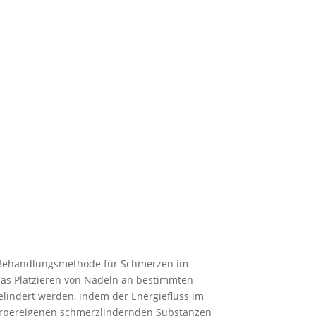
e Behandlungsmethode für Schmerzen im
s Platzieren von Nadeln an bestimmten
indert werden, indem der Energiefluss im
körpereigenen schmerzlindernden Substanzen