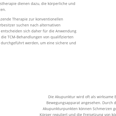
therapie dienen dazu, die körperliche und
zen.
änzende Therapie zur konventionellen
erbesitzer suchen nach alternativen
 entscheiden sich daher für die Anwendung
s die TCM-Behandlungen von qualifizierten
rn durchgeführt werden, um eine sichere und
Die Akupunktur wird oft als wirksam
Bewegungsapparat angesehen. Durch da
Akupunkturpunkten können Schmerzen gel
Körper reguliert und die Freisetzung von 