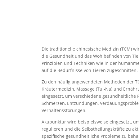
Die traditionelle chinesische Medizin (TCM) 
die Gesundheit und das Wohlbefinden von Tie
Prinzipien und Techniken wie in der humanme
auf die Bedürfnisse von Tieren zugeschnitten.
Zu den häufig angewendeten Methoden der TC
Kräutermedizin, Massage (Tui-Na) und Ernäh
eingesetzt, um verschiedene gesundheitliche 
Schmerzen, Entzündungen, Verdauungsprobl
Verhaltensstörungen.
Akupunktur wird beispielsweise eingesetzt, um
regulieren und die Selbstheilungskräfte zu ak
spezifische gesundheitliche Probleme zu beh