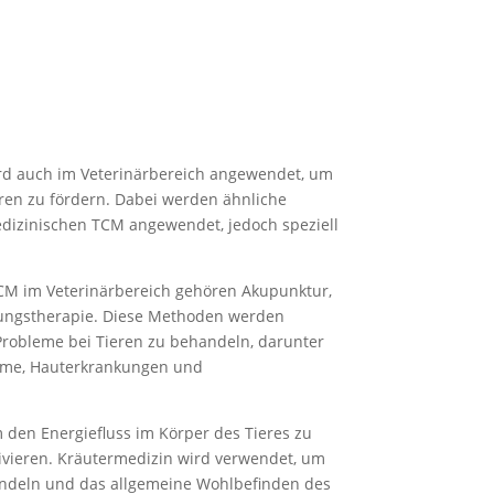
wird auch im Veterinärbereich angewendet, um
„Gesun
ren zu fördern. Dabei werden ähnliche
Gleichgewi
dizinischen TCM angewendet, jedoch speziell
M im Veterinärbereich gehören Akupunktur,
rungstherapie. Diese Methoden werden
Probleme bei Tieren zu behandeln, darunter
eme, Hauterkrankungen und
 den Energiefluss im Körper des Tieres zu
tivieren. Kräutermedizin wird verwendet, um
andeln und das allgemeine Wohlbefinden des