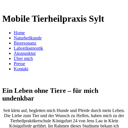
Mobile Tierheilpraxis Sylt
Home
Naturheilkunde
Bioresonanz
Labordiagnostik
Akupunktur
Über mich
Presse
Kontakt
Ein Leben ohne Tiere
– für mich
undenkbar
Seit klein auf, begleiten mich Hunde und Pferde durch mein Leben.
Die Liebe zum Tier und der Wunsch zu Helfen, haben mich zu der
Tierheilpraktikerschule Königsfurt 24 von Jens Lau in Klein
Königsförde geführt. Im Rahmen dieses Studiums bekam ich